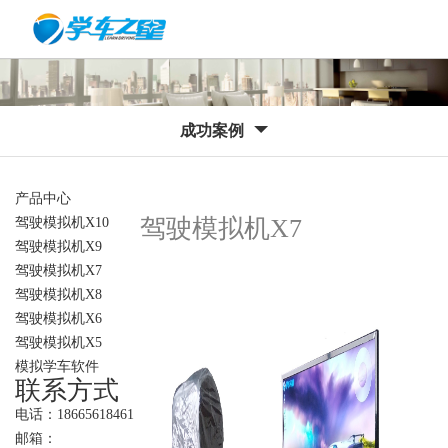
成功案例
产品中心
驾驶模拟机X7
驾驶模拟机X10
驾驶模拟机X9
驾驶模拟机X7
驾驶模拟机X8
驾驶模拟机X6
驾驶模拟机X5
模拟学车软件
联系方式
电话：18665618461
邮箱：