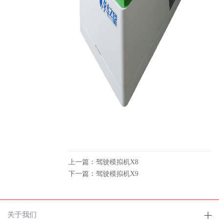
上一篇：驾驶模拟机X8
下一篇：驾驶模拟机X9
关于我们